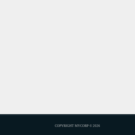
COPYRIGHT MYCORP © 2026