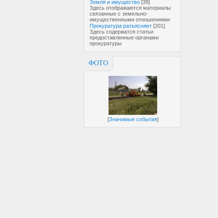
Земля и имущество
[39]
Здесь отображаются материалы
связанные с земельно-
имущественными отношениями
Прокуратура разъясняет
[201]
Здесь содержатся статьи
предоставленные органами
прокуратуры
ФОТО
[
Значимые события
]