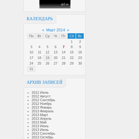
КАЛЕНДАРЬ
«
Март 2014
»
Пн
Вт
Ср
Чт
Пт
Сб
Вс
1
2
3
4
5
6
7
8
9
10
11
12
13
14
15
16
17
18
19
20
21
22
23
24
25
26
27
28
29
30
31
АРХИВ ЗАПИСЕЙ
2012 Июль
2012 Август
2012 Сентябрь
2012 Ноябрь
2013 Январь
2013 Февраль
2013 Март
2013 Апрель
2013 Май
2013 Июнь
2013 Июль
2013 Сентябрь
2013 Октябрь