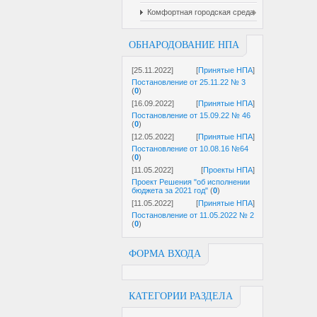
Комфортная городская среда
ОБНАРОДОВАНИЕ НПА
[25.11.2022]
[
Принятые НПА
]
Постановление от 25.11.22 № 3
(
0
)
[16.09.2022]
[
Принятые НПА
]
Постановление от 15.09.22 № 46
(
0
)
[12.05.2022]
[
Принятые НПА
]
Постановление от 10.08.16 №64
(
0
)
[11.05.2022]
[
Проекты НПА
]
Проект Решения "об исполнении
бюджета за 2021 год"
(
0
)
[11.05.2022]
[
Принятые НПА
]
Постановление от 11.05.2022 № 2
(
0
)
ФОРМА ВХОДА
КАТЕГОРИИ РАЗДЕЛА