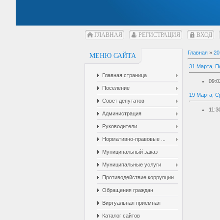
ГЛАВНАЯ
РЕГИСТРАЦИЯ
ВХОД
Главная
»
20
МЕНЮ САЙТА
31 Марта, П
Главная страница
09:0
Поселение
19 Марта, С
Совет депутатов
11:3
Администрация
Руководители
Нормативно-правовые ...
Муниципальный заказ
Муниципальные услуги
Противодействие коррупции
Обращения граждан
Виртуальная приемная
Каталог сайтов